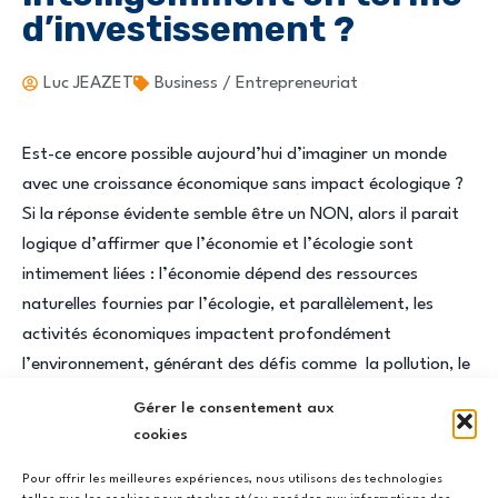
d’investissement ?
Luc JEAZET
Business / Entrepreneuriat
Est-ce encore possible aujourd’hui d’imaginer un monde
avec une croissance économique sans impact écologique ?
Si la réponse évidente semble être un NON, alors il parait
logique d’affirmer que l’économie et l’écologie sont
intimement liées : l’économie dépend des ressources
naturelles fournies par l’écologie, et parallèlement, les
activités économiques impactent profondément
l’environnement, générant des défis comme la pollution, le
dérèglement climatique et beaucoup d’autres facteurs
Gérer le consentement aux
avec pour conséquence une augmentation fulgurante des
cookies
couts de consommation de l’énergie.
Pour offrir les meilleures expériences, nous utilisons des technologies