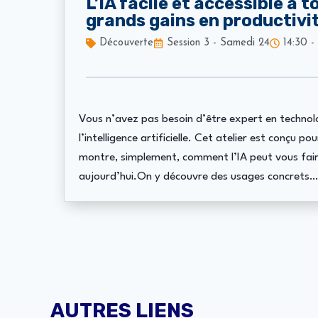
L’IA facile et accessible à 
grands gains en productivi
Découverte
Session 3 - Samedi 24
14:30 -
Vous n’avez pas besoin d’être expert en technol
l’intelligence artificielle. Cet atelier est conçu po
montre, simplement, comment l’IA peut vous fai
aujourd’hui.On y découvre des usages concrets…
AUTRES LIENS