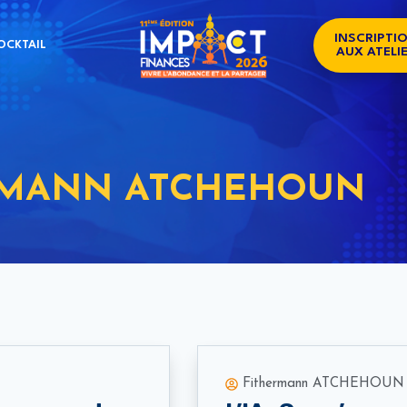
INSCRIPTI
OCKTAIL
AUX ATELI
RMANN ATCHEHOUN
Fithermann ATCHEHOUN