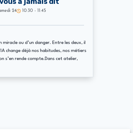
 vous a jamais dit
Samedi 24
10:30 - 11:45
miracle ou d’un danger. Entre les deux, il
l’IA change déjà nos habitudes, nos métiers
on s’en rende compte.Dans cet atelier,